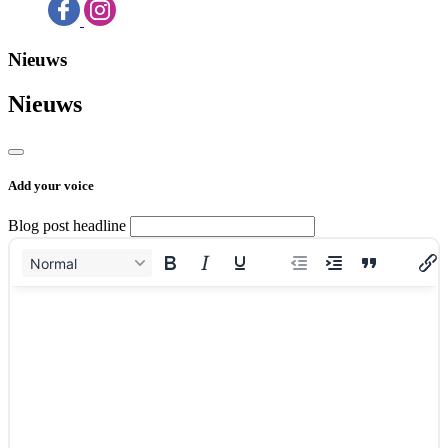
Nieuws
Nieuws
Add your voice
Blog post headline
Normal