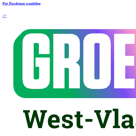
Piet Hardeman wandeling
->