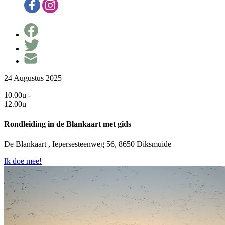
24 Augustus 2025
10.00u -
12.00u
Rondleiding in de Blankaart met gids
De Blankaart , Iepersesteenweg 56, 8650 Diksmuide
Ik doe mee!