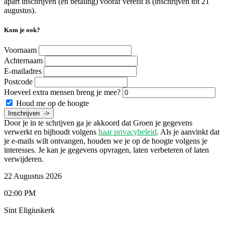
apart inschrijven (en betaling) vooraf vereist is (inschrijven tot 21
augustus).
Kom je ook?
Voornaam
Achternaam
E-mailadres
Postcode
Hoeveel extra mensen breng je mee?
Houd me op de hoogte
Door je in te schrijven ga je akkoord dat Groen je gegevens
verwerkt en bijhoudt volgens
haar privacybeleid
. Als je aanvinkt dat
je e-mails wilt ontvangen, houden we je op de hoogte volgens je
interesses. Je kan je gegevens opvragen, laten verbeteren of laten
verwijderen.
22 Augustus 2026
02:00 PM
Sint Eligiuskerk