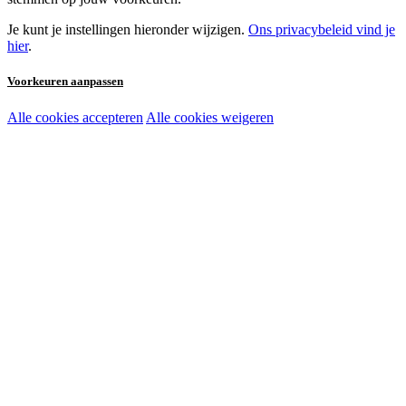
Je kunt je instellingen hieronder wijzigen.
Ons privacybeleid vind je
hier
.
Voorkeuren aanpassen
Alle cookies accepteren
Alle cookies weigeren
Noodzakelijke cookies:
Functionele en analytische cookies:
Marketingcookies: