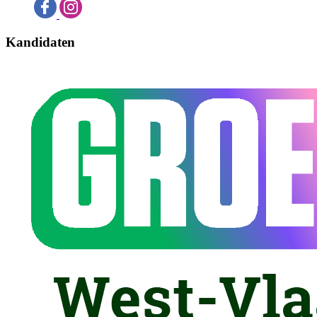
Kandidaten