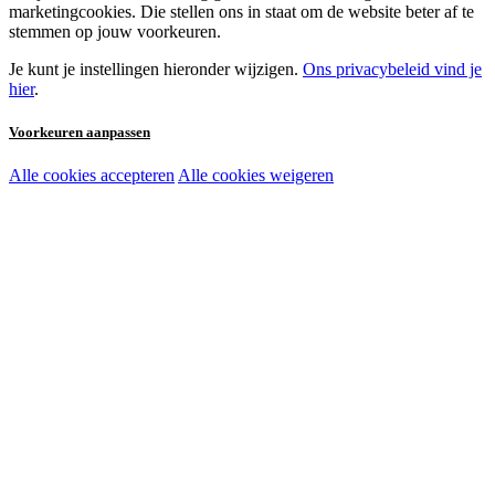
marketingcookies. Die stellen ons in staat om de website beter af te
stemmen op jouw voorkeuren.
Je kunt je instellingen hieronder wijzigen.
Ons privacybeleid vind je
hier
.
Voorkeuren aanpassen
Alle cookies accepteren
Alle cookies weigeren
Noodzakelijke cookies:
Functionele en analytische cookies:
Marketingcookies: