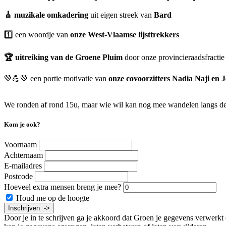
🎸 muzikale omkadering
uit eigen streek van
Bard
1️⃣ een woordje van
onze West-Vlaamse lijsttrekkers
🏆 uitreiking van de Groene Pluim
door onze provincieraadsfractie
💚💪💚 een portie motivatie van
onze covoorzitters Nadia Naji en
We ronden af rond 15u, maar wie wil kan nog mee wandelen langs de
Kom je ook?
Voornaam
Achternaam
E-mailadres
Postcode
Hoeveel extra mensen breng je mee?
Houd me op de hoogte
Door je in te schrijven ga je akkoord dat Groen je gegevens verwerkt