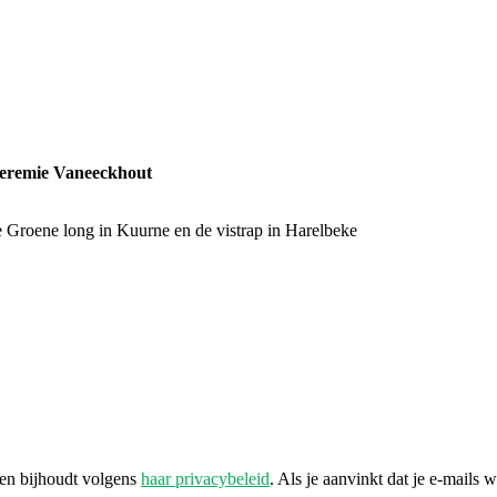
 Jeremie Vaneeckhout
 Groene long in Kuurne en de vistrap in Harelbeke
 en bijhoudt volgens
haar privacybeleid
. Als je aanvinkt dat je e-mails 