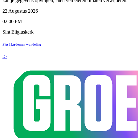
kan je gegevens opvragen, laten verbeteren of laten verwijderen.
22 Augustus 2026
02:00 PM
Sint Eligiuskerk
Piet Hardeman wandeling
->