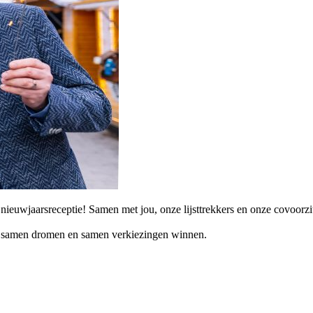
ieuwjaarsreceptie! Samen met jou, onze lijsttrekkers en onze covoorzit
 is samen dromen en samen verkiezingen winnen.