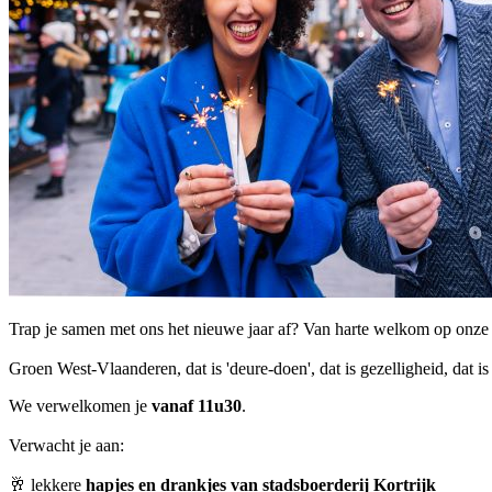
Trap je samen met ons het nieuwe jaar af? Van harte welkom op onze n
Groen West-Vlaanderen, dat is 'deure-doen', dat is gezelligheid, dat
We verwelkomen je
vanaf 11u30
.
Verwacht je aan:
🥂 lekkere
hapjes en drankjes van stadsboerderij Kortrijk