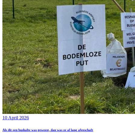
10 April 2026
Als dit een bushalte was geweest, dan was ze al lang afgeschaft