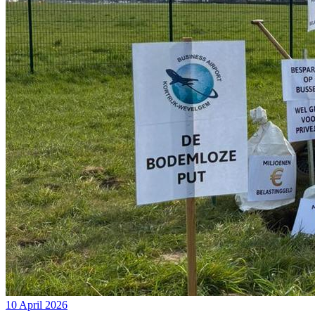
10 April 2026