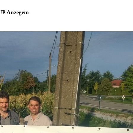
RUP Anzegem