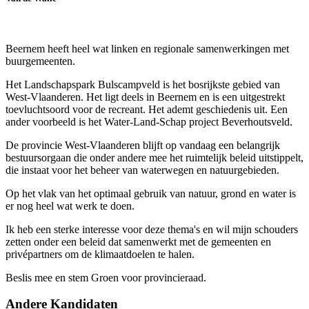
Beernem heeft heel wat linken en regionale samenwerkingen met
buurgemeenten.
Het Landschapspark Bulscampveld is het bosrijkste gebied van
West-Vlaanderen. Het ligt deels in Beernem en is een uitgestrekt
toevluchtsoord voor de recreant. Het ademt geschiedenis uit. Een
ander voorbeeld is het Water-Land-Schap project Beverhoutsveld.
De provincie West-Vlaanderen blijft op vandaag een belangrijk
bestuursorgaan die onder andere mee het ruimtelijk beleid uitstippelt,
die instaat voor het beheer van waterwegen en natuurgebieden.
Op het vlak van het optimaal gebruik van natuur, grond en water is
er nog heel wat werk te doen.
Ik heb een sterke interesse voor deze thema's en wil mijn schouders
zetten onder een beleid dat samenwerkt met de gemeenten en
privépartners om de klimaatdoelen te halen.
Beslis mee en stem Groen voor provincieraad.
Andere Kandidaten