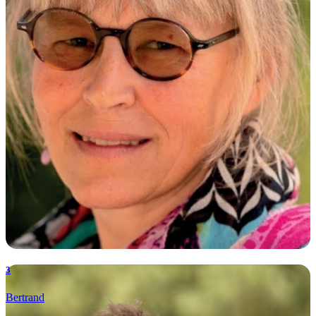
3
Bertrand