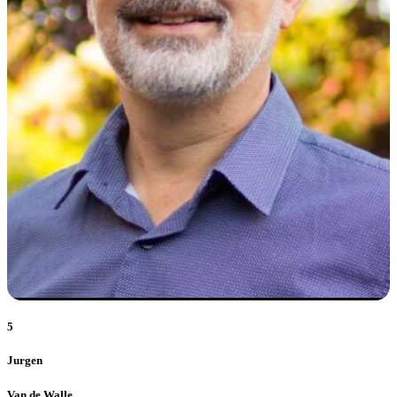
5
Jurgen
Van de Walle