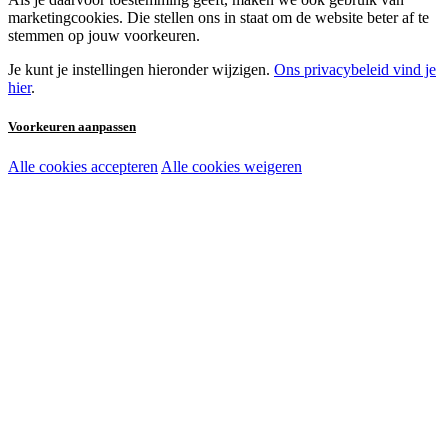
marketingcookies. Die stellen ons in staat om de website beter af te
stemmen op jouw voorkeuren.
Je kunt je instellingen hieronder wijzigen.
Ons privacybeleid vind je
hier
.
Voorkeuren aanpassen
Alle cookies accepteren
Alle cookies weigeren
Noodzakelijke cookies:
Functionele en analytische cookies:
Marketingcookies: