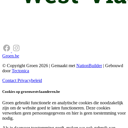
Groen.be
© Copyright Groen 2026 | Gemaakt met
NationBuilder
| Gebouwd
door
Tectonica
Contact
Privacybeleid
Cookies op groenwestvlaanderen.be
Groen gebruikt functionele en analytische cookies die noodzakelijk
zijn om de website goed te laten functioneren. Deze cookies
verwerken geen persoonsgegevens en hier is geen toestemming voor
nodig.
Als je daarvoor toestemming geeft, maken we ook gebruik van