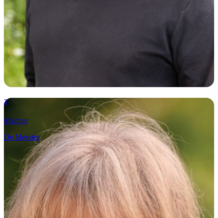
2
Martine
De Meester