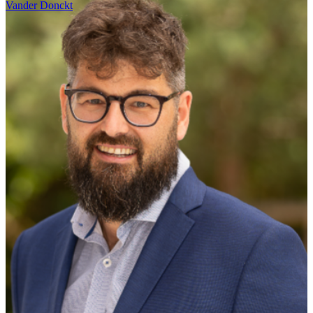
Vander Donckt