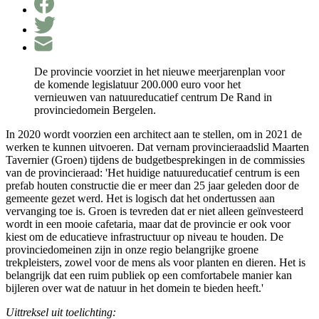
De provincie voorziet in het nieuwe meerjarenplan voor
de komende legislatuur 200.000 euro voor het
vernieuwen van natuureducatief centrum De Rand in
provinciedomein Bergelen.
In 2020 wordt voorzien een architect aan te stellen, om in 2021 de
werken te kunnen uitvoeren. Dat vernam provincieraadslid Maarten
Tavernier (Groen) tijdens de budgetbesprekingen in de commissies
van de provincieraad: 'Het huidige natuureducatief centrum is een
prefab houten constructie die er meer dan 25 jaar geleden door de
gemeente gezet werd. Het is logisch dat het ondertussen aan
vervanging toe is. Groen is tevreden dat er niet alleen geïnvesteerd
wordt in een mooie cafetaria, maar dat de provincie er ook voor
kiest om de educatieve infrastructuur op niveau te houden. De
provinciedomeinen zijn in onze regio belangrijke groene
trekpleisters, zowel voor de mens als voor planten en dieren. Het is
belangrijk dat een ruim publiek op een comfortabele manier kan
bijleren over wat de natuur in het domein te bieden heeft.'
Uittreksel uit toelichting: