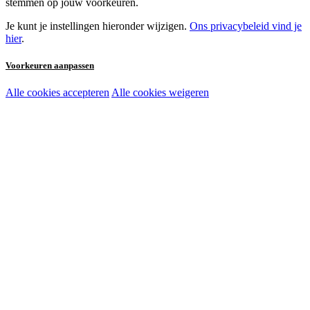
stemmen op jouw voorkeuren.
Je kunt je instellingen hieronder wijzigen.
Ons privacybeleid vind je
hier
.
Voorkeuren aanpassen
Alle cookies accepteren
Alle cookies weigeren
Noodzakelijke cookies:
Functionele en analytische cookies:
Marketingcookies: