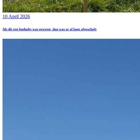
10 April 2026
Als dit een bushalte was geweest, dan was ze al lang afgeschaft