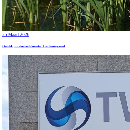
25 Maart 2026
Ontdek provinciaal domein IJzerboomgaard