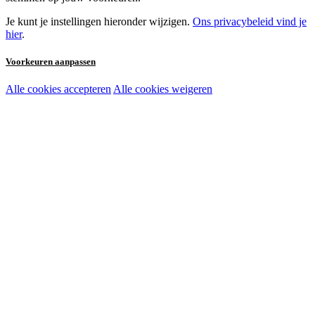
Je kunt je instellingen hieronder wijzigen.
Ons privacybeleid vind je
hier
.
Voorkeuren aanpassen
Alle cookies accepteren
Alle cookies weigeren
Noodzakelijke cookies:
Functionele en analytische cookies:
Marketingcookies: