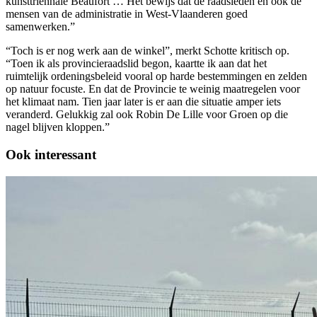
kunsttriënnale Beaufort … Het bewijs dat de raadsleden en ook de
mensen van de administratie in West-Vlaanderen goed
samenwerken.”
“Toch is er nog werk aan de winkel”, merkt Schotte kritisch op.
“Toen ik als provincieraadslid begon, kaartte ik aan dat het
ruimtelijk ordeningsbeleid vooral op harde bestemmingen en zelden
op natuur focuste. En dat de Provincie te weinig maatregelen voor
het klimaat nam. Tien jaar later is er aan die situatie amper iets
veranderd. Gelukkig zal ook Robin De Lille voor Groen op die
nagel blijven kloppen.”
Ook interessant