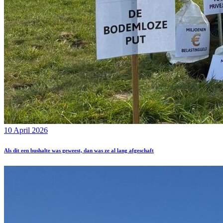
10 April 2026
Als dit een bushalte was geweest, dan was ze al lang afgeschaft